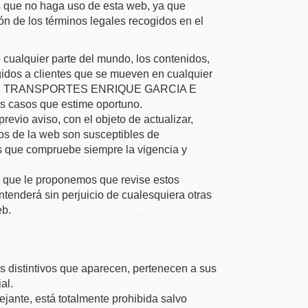
s que no haga uso de esta web, ya que
ión de los términos legales recogidos en el
 cualquier parte del mundo, los contenidos,
gidos a clientes que se mueven en cualquier
,
TRANSPORTES ENRIQUE GARCIA E
os casos que estime oportuno.
revio aviso, con el objeto de actualizar,
idos de la web son susceptibles de
os que compruebe siempre la vigencia y
o que le proponemos que revise estos
ntenderá sin perjuicio de cualesquiera otras
eb.
s distintivos que aparecen, pertenecen a sus
al.
ejante, está totalmente prohibida salvo