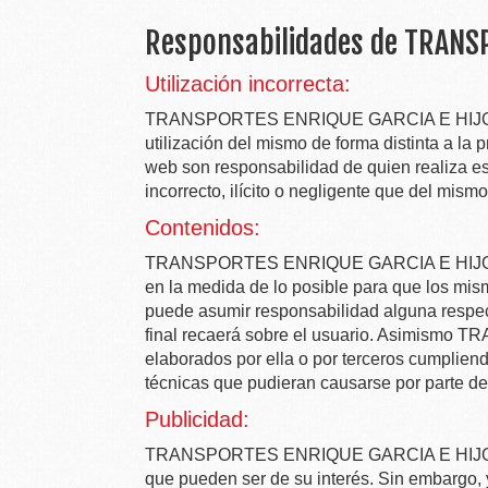
Responsabilidades de
TRANSP
Utilización incorrecta:
TRANSPORTES ENRIQUE GARCIA E HIJOS
utilización del mismo de forma distinta a la 
web son responsabilidad de quien realiza e
incorrecto, ilícito o negligente que del mism
Contenidos:
TRANSPORTES ENRIQUE GARCIA E HIJOS
en la medida de lo posible para que los mis
puede asumir responsabilidad alguna respect
final recaerá sobre el usuario. Asimismo
TRA
elaborados por ella o por terceros cumplien
técnicas que pudieran causarse por parte de
Publicidad:
TRANSPORTES ENRIQUE GARCIA E HIJOS
que pueden ser de su interés. Sin embargo, y