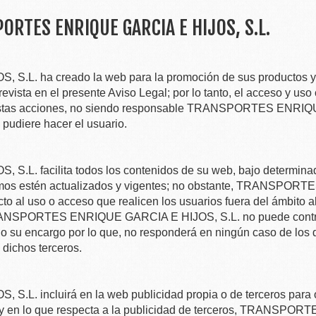
ORTES ENRIQUE GARCIA E HIJOS, S.L.
, S.L.
ha creado la web para la promoción de sus productos y/
prevista en el presente Aviso Legal; por lo tanto, el acceso y uso
stas acciones, no siendo responsable
TRANSPORTES ENRIQUE
o pudiere hacer el usuario.
, S.L.
facilita todos los contenidos de su web, bajo determina
mos estén actualizados y vigentes; no obstante,
TRANSPORTES 
o al uso o acceso que realicen los usuarios fuera del ámbito al
NSPORTES ENRIQUE GARCIA E HIJOS, S.L.
no puede contr
do su encargo por lo que, no responderá en ningún caso de los 
 dichos terceros.
, S.L.
incluirá en la web publicidad propia o de terceros para 
 en lo que respecta a la publicidad de terceros,
TRANSPORTES