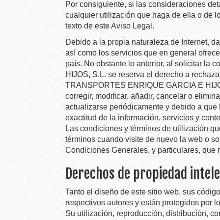
Por consiguiente, si las consideraciones d
cualquier utilización que haga de ella o de l
texto de este Aviso Legal.
Debido a la propia naturaleza de Internet, 
así como los servicios que en general ofrec
país. No obstante lo anterior, al solicitar la
HIJOS, S.L.
se reserva el derecho a rechazar
TRANSPORTES ENRIQUE GARCIA E HIJOS
corregir, modificar, añadir, cancelar o elimi
actualizarse periódicamente y debido a que 
exactitud de la información, servicios y cont
Las condiciones y términos de utilización q
términos cuando visite de nuevo la web o sol
Condiciones Generales, y particulares, que r
Derechos de propiedad intele
Tanto el diseño de este sitio web, sus códi
respectivos autores y están protegidos por l
Su utilización, reproducción, distribución, 