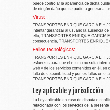
puede controlar la apariencia de dicha public
de ningún daño que se pudiera generar al usu
Virus:
TRANSPORTES ENRIQUE GARCIA E HIJOS
intentar garantizar al usuario la ausencia d
ello,
TRANSPORTES ENRIQUE GARCIA E H
consecuencia,
TRANSPORTES ENRIQUE GA
Fallos tecnológicos:
TRANSPORTES ENRIQUE GARCIA E HIJOS
esfuerzos para que el mismo no sufra interru
web y de los servicios contenidos en él, en
falta de disponibilidad y por los fallos en 
TRANSPORTES ENRIQUE GARCIA E HIJOS
Ley aplicable y jurisdicción
La Ley aplicable en caso de disputa o confli
relacionada con los servicios de la presente