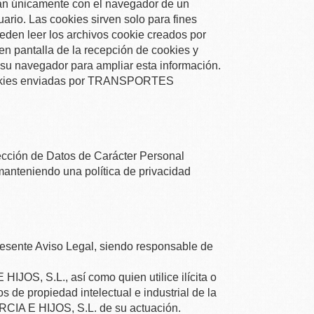
an únicamente con el navegador de un
rio. Las cookies sirven solo para fines
ueden leer los archivos cookie creados por
 en pantalla de la recepción de cookies y
e su navegador para ampliar esta información.
okies enviadas por
TRANSPORTES
ección de Datos de Carácter Personal
manteniendo una política de privacidad
presente Aviso Legal, siendo responsable de
HIJOS, S.L.
, así como quien utilice ilícita o
 de propiedad intelectual e industrial de la
A E HIJOS, S.L.
de su actuación.