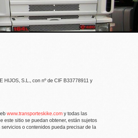
HIJOS, S.L.
, con nº de CIF
B33778911
y
 web
www.transporteskike.com
y todas las
e este sitio se puedan obtener, están sujetos
s servicios o contenidos pueda precisar de la