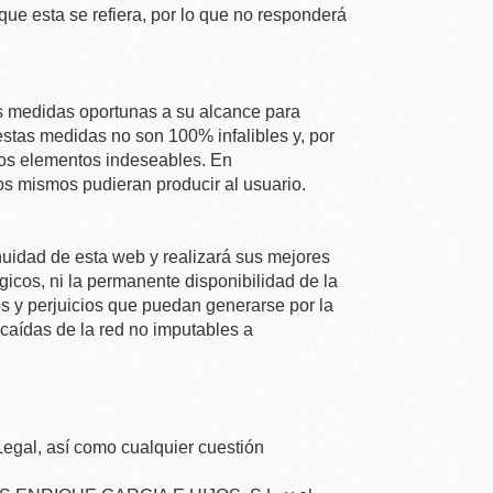
que esta se refiera, por lo que no responderá
as medidas oportunas a su alcance para
estas medidas no son 100% infalibles y, por
hos elementos indeseables. En
s mismos pudieran producir al usuario.
nuidad de esta web y realizará sus mejores
gicos, ni la permanente disponibilidad de la
s y perjuicios que puedan generarse por la
 caídas de la red no imputables a
Legal, así como cualquier cuestión