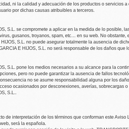
idad, ni la calidad y adecuación de los productos o servicios a 
ario por dichas causas atribuibles a terceros.
, S.L.
se compromete a aplicar en la medida de lo posible, l
e virus, gusanos, troyanos, spam, etc… en su web. No obstante, 
IJOS, S.L.
no puede asegurar totalmente la ausencia de dic
RCIA E HIJOS, S.L.
no será responsable de los daños que lo
, S.L.
pone los medios necesarios a su alcance para la conti
pciones, pero no puede garantizar la ausencia de fallos tecnoló
 consecuencia no se asume responsabilidad alguna por los daño
el acceso ocasionados por desconexiones, averías, sobrecargas o
, S.L.
.
cto de interpretación de los términos que conforman este Aviso 
 web, será la española.