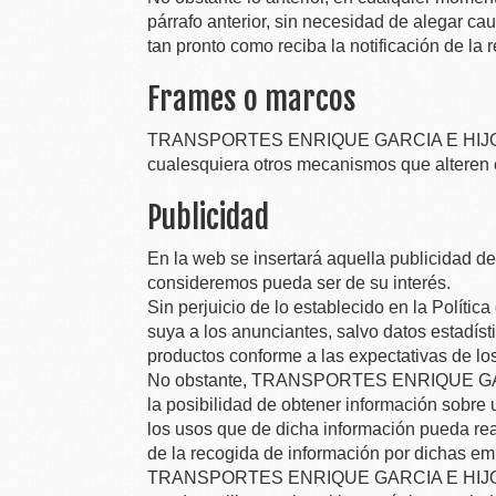
párrafo anterior, sin necesidad de alegar ca
tan pronto como reciba la notificación de la 
Frames o marcos
TRANSPORTES ENRIQUE GARCIA E HIJOS
cualesquiera otros mecanismos que alteren e
Publicidad
En la web se insertará aquella publicidad d
consideremos pueda ser de su interés.
Sin perjuicio de lo establecido en la Polític
suya a los anunciantes, salvo datos estadísti
productos conforme a las expectativas de lo
No obstante,
TRANSPORTES ENRIQUE GARC
la posibilidad de obtener información sobre 
los usos que de dicha información pueda re
de la recogida de información por dichas em
TRANSPORTES ENRIQUE GARCIA E HIJOS