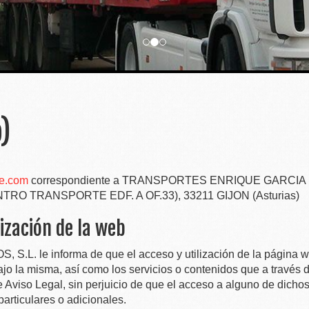
o)
ke.com
correspondiente a
TRANSPORTES ENRIQUE GARCIA E 
NTRO TRANSPORTE EDF. A OF.33)
,
33211
GIJON
(
Asturias
)
ización de la web
, S.L.
le informa de que el acceso y utilización de la página
jo la misma, así como los servicios o contenidos que a través d
e Aviso Legal, sin perjuicio de que el acceso a alguno de dicho
articulares o adicionales.