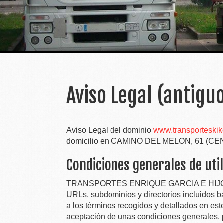
Aviso Legal (antigu
Aviso Legal del dominio
www.transporteski
domicilio en
CAMINO DEL MELON, 61 (CE
Condiciones generales de util
TRANSPORTES ENRIQUE GARCIA E HIJOS
URLs, subdominios y directorios incluidos ba
a los términos recogidos y detallados en est
aceptación de unas condiciones generales, p