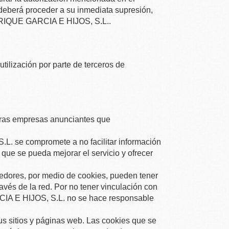
 deberá proceder a su inmediata supresión,
QUE GARCIA E HIJOS, S.L.
.
tilización por parte de terceros de
eras empresas anunciantes que
.L.
se compromete a no facilitar información
 que se pueda mejorar el servicio y ofrecer
eedores, por medio de cookies, pueden tener
avés de la red. Por no tener vinculación con
 E HIJOS, S.L.
no se hace responsable
s sitios y páginas web. Las cookies que se