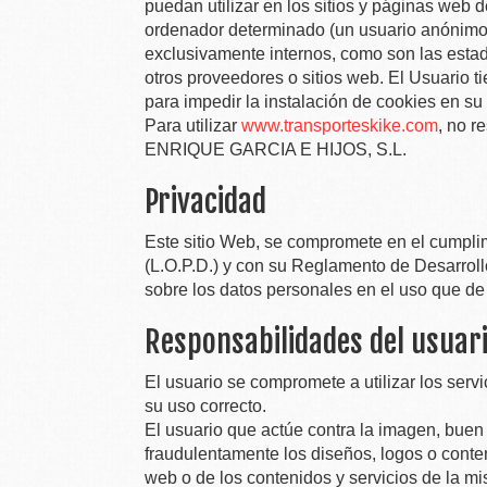
puedan utilizar en los sitios y páginas web 
ordenador determinado (un usuario anónimo),
exclusivamente internos, como son las estadí
otros proveedores o sitios web. El Usuario t
para impedir la instalación de cookies en su
Para utilizar
www.transporteskike.com
, no r
ENRIQUE GARCIA E HIJOS, S.L.
Privacidad
Este sitio Web, se compromete en el cumpli
(L.O.P.D.) y con su Reglamento de Desarroll
sobre los datos personales en el uso que de
Responsabilidades del usuar
El usuario se compromete a utilizar los ser
su uso correcto.
El usuario que actúe contra la imagen, bue
fraudulentamente los diseños, logos o conten
web o de los contenidos y servicios de la m