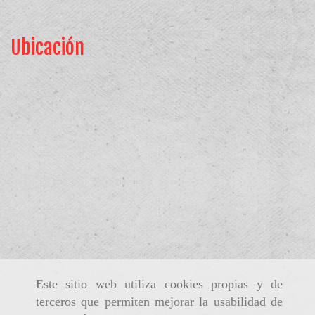
Ubicación
Este sitio web utiliza cookies propias y de
terceros que permiten mejorar la usabilidad de