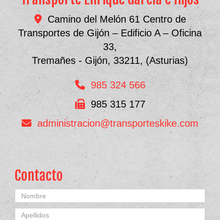
Camino del Melón 61 Centro de
Transportes de Gijón – Edificio A – Oficina
33,
Tremañes - Gijón
,
33211
,
(Asturias)
985 324 566
985 315 177
administracion
transporteskike.com
Contacto