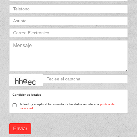
captcha
Condiciones legales
He leído y acepto el tratamiento de los datos acorde a la
política de
privacidad
Enviar