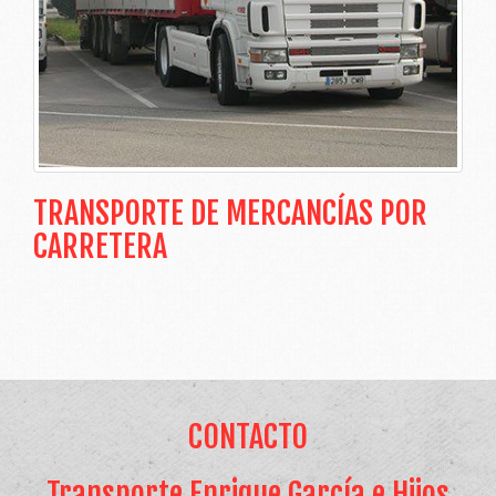
TRANSPORTE DE MERCANCÍAS POR
CARRETERA
CONTACTO
Transporte Enrique García e Hijos