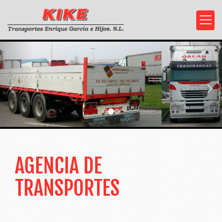
prev
nex
AGENCIA DE
TRANSPORTES