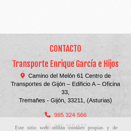
CONTACTO
Transporte Enrique García e Hijos
Camino del Melón 61 Centro de
Transportes de Gijón – Edificio A – Oficina
33,
Tremañes - Gijón
,
33211
,
(Asturias)
985 324 566
985 315 177
Este sitio web utiliza cookies propias y de